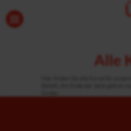
Alle 
Hier finden Sie alle Kurse für unse
Ballett. Am Ende der Seite gibt es n
Kinder.