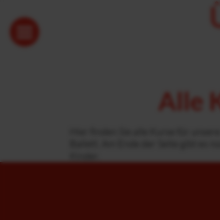
Alle 
Hier finden Sie alle Kurse für unse
Ballett. Am Ende der Seite gibt es n
Kinder.