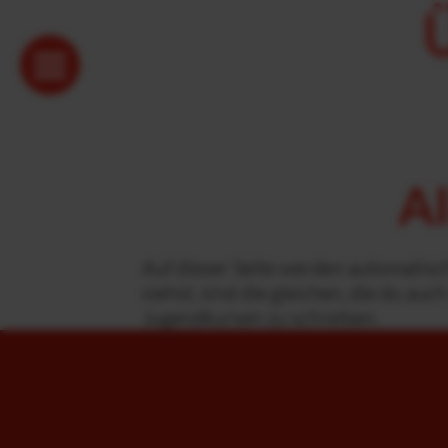
Al
Auf dieser Seite werden automatisch 
siehst, sind die gleichen, die du au
Jugendkursen zu schreiben.