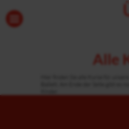
Alle 
Hier finden Sie alle Kurse für unse
Ballett. Am Ende der Seite gibt es n
Kinder.