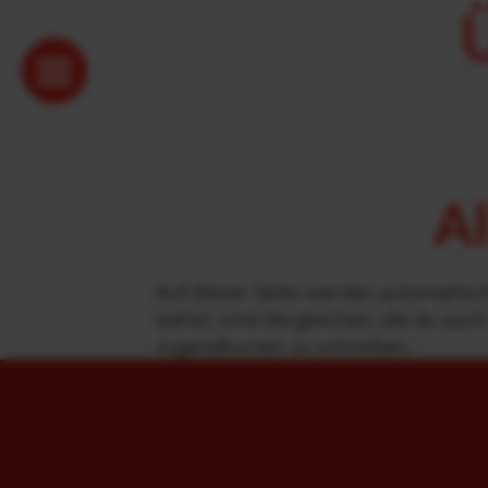
Al
Auf dieser Seite werden automatisch 
siehst, sind die gleichen, die du au
Jugendkursen zu schreiben.