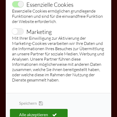
Essenzielle Cookies
lars@tanzen-mit-lars.de
Essenzielle Cookies ermöglichen grundlegende
Funktionen und sind für die einwandfreie Funktion
MITGLIEDERBEREICH
FITDANKBABY®
KINDER
der Website erforderlich.
Marketing
DIE TANZSCHULE
ÜBERSICHT
JUGEND
Mit Ihrer Einwilligung zur Aktivierung der
Marketing-Cookies verarbeiten wir Ihre Daten und
die Informationen Ihres Besuches zur Übermittlung
HIPHOP/BREAKDANCE/SHUFFLE/K-POP/TIK TOK
MUTTER - KIND - TANZEN
ERWACHSENE
TEAM
an unsere Partner für soziale Medien, Werbung und
Analysen. Unsere Partner führen diese
Informationen möglicherweise mit anderen Daten
zusammen, welche Sie ihnen bereitgestellt haben,
KINDERGEBURTSTAGE / VERANSTALTUNGEN
FITDANKBABY®
ÜBERSICHT
ÜBERSICHT
oder welche diese im Rahmen der Nutzung der
Dienste gesammelt haben.
PAARTANZ (STUFE 1 - CLUBS)
KINDERTANZ (3-5 JAHRE)
GUTSCHEIN
PAARTANZ
Speichern
HIPHOP MINI / K-POP MINI
PRIVATSTUNDEN/ -KURSE
ZUMBA® FITNESS
KONTAKT
Alle akzeptieren