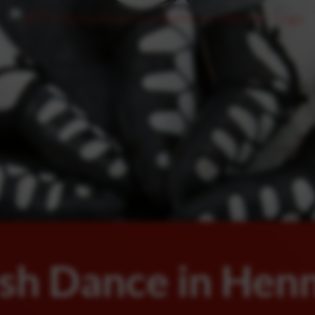
ish Dance in Hen