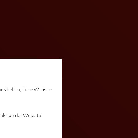
uns helfen, diese Website
unktion der Website