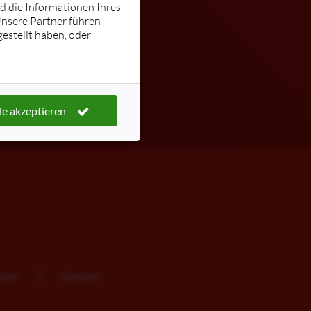
nd die Informationen Ihres
Unsere Partner führen
estellt haben, oder
le akzeptieren
ungen
Gutschein