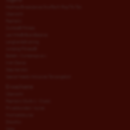
HipHop/Breakdance/Shuffle/K-Pop/Tik Tok
HIPHOP
Übersicht
Paartanz
Zumba® Fitness
IRISH DANCE
Les Mills® BodyBalance
Langhanteltraining
Jumping Fitness®
STEP AEROBIC
Ballett / Contemporary
Irish Dance
Step Aerobic
MOVITA / SENIORENTANZ
Special Needs Inklusives Tanzangebot
Erwachsene
BALLETT / CONTEMPORARY
Übersicht
Paartanz (Stufe 1 - Clubs)
Privatstunden/ -kurse
SPECIAL NEEDS INKLUSIVES TANZANGEBOT
Hochzeitskurse
Discofox
Salsa