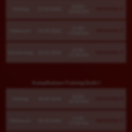
16:00 -
Montag
21.09.2026
Jetzt buchen
16:50 Uhr
17:00 -
Mittwoch
23.09.2026
Jetzt buchen
17:50 Uhr
17:00 -
Donnerstag
24.09.2026
Jetzt buchen
17:50 Uhr
Kampfkatzen-Training Stufe I
16:00 -
Montag
28.09.2026
Jetzt buchen
16:50 Uhr
17:00 -
Mittwoch
30.09.2026
Jetzt buchen
17:50 Uhr