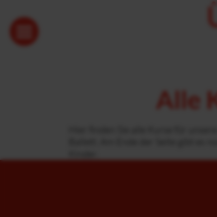
Alle 
Hier finden Sie alle Kurse für unse
Ballett. Am Ende der Seite gibt es n
Kinder.