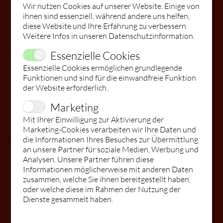
Wir nutzen Cookies auf unserer Website. Einige von
Kinder
KURSE
ihnen sind essenziell, während andere uns helfen,
Übersicht
diese Website und Ihre Erfahrung zu verbessern.
Mutter - Kind - Tanzen
Weitere Infos in unseren
Datenschutzinformation
.
fitdankbaby®
WIR STELLEN EIN & BILDEN AUS!
BABYS
Essenzielle Cookies
Kindertanz (3-5 Jahre)
Essenzielle Cookies ermöglichen grundlegende
HipHop Mini / K-Pop Mini
Funktionen und sind für die einwandfreie Funktion
MITGLIEDERBEREICH
FITDANKBABY®
KINDER
HipHop Kids / Breakdance
der Website erforderlich.
Irish Dance Kids
Kinderballett
Marketing
DIE TANZSCHULE
ÜBERSICHT
JUGEND
Kindergeburtstage
Mit Ihrer Einwilligung zur Aktivierung der
Kampfkatzen-Training
Marketing-Cookies verarbeiten wir Ihre Daten und
die Informationen Ihres Besuches zur Übermittlung
Jugend
HIPHOP/BREAKDANCE/SHUFFLE/K-POP/TIK TOK
MUTTER - KIND - TANZEN
ERWACHSENE
TEAM
an unsere Partner für soziale Medien, Werbung und
HipHop/Breakdance/Shuffle/K-Pop/Tik Tok
Analysen. Unsere Partner führen diese
Informationen möglicherweise mit anderen Daten
Übersicht
zusammen, welche Sie ihnen bereitgestellt haben,
KINDERGEBURTSTAGE / VERANSTALTUNGEN
FITDANKBABY®
ÜBERSICHT
ÜBERSICHT
Paartanz
oder welche diese im Rahmen der Nutzung der
Zumba® Fitness
Dienste gesammelt haben.
Les Mills® BodyBalance
PAARTANZ (STUFE 1 - CLUBS)
KINDERTANZ (3-5 JAHRE)
GUTSCHEIN
PAARTANZ
Langhanteltraining